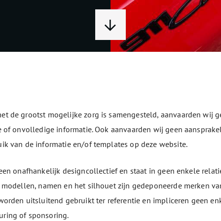
t de grootst mogelijke zorg is samengesteld, aanvaarden wij g
e of onvolledige informatie. Ook aanvaarden wij geen aansprakel
ik van de informatie en/of templates op deze website.
en onafhankelijk designcollectief en staat in geen enkele relatie t
e modellen, namen en het silhouet zijn gedeponeerde merken va
worden uitsluitend gebruikt ter referentie en impliceren geen e
ring of sponsoring.