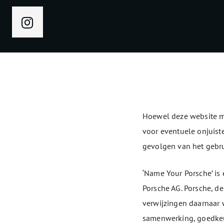
Hoewel deze website me
voor eventuele onjuist
gevolgen van het gebru
‘Name Your Porsche’ is e
Porsche AG. Porsche, d
verwijzingen daarnaar 
samenwerking, goedkeu