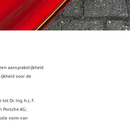
een aansprakelijkheid
ijkheid voor de
ot Dr. Ing. h.c. F.
n Porsche AG;
nkele vorm van