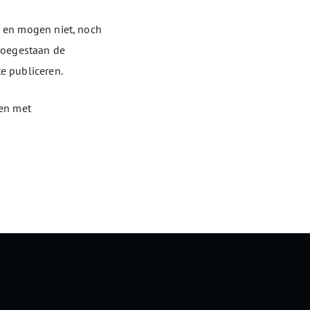
k en mogen niet, noch
oegestaan ​​de
e publiceren.
sen met