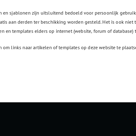
n en sjablonen zijn uitsluitend bedoeld voor persoonlijk gebrui
atis aan derden ter beschikking worden gesteld. Het is ook niet t
n en templates elders op internet (website, forum of database) t
n ​​om links naar artikelen of templates op deze website te plaat